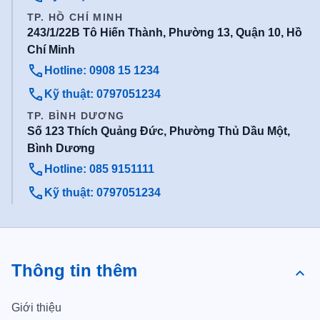
TP. HỒ CHÍ MINH
243/1/22B Tô Hiến Thành, Phường 13, Quận 10, Hồ
Chí Minh
Hotline: 0908 15 1234
Kỹ thuật: 0797051234
TP. BÌNH DƯƠNG
Số 123 Thích Quảng Đức, Phường Thủ Dầu Một,
Bình Dương
Hotline: 085 9151111
Kỹ thuật: 0797051234
Thông tin thêm
Giới thiệu