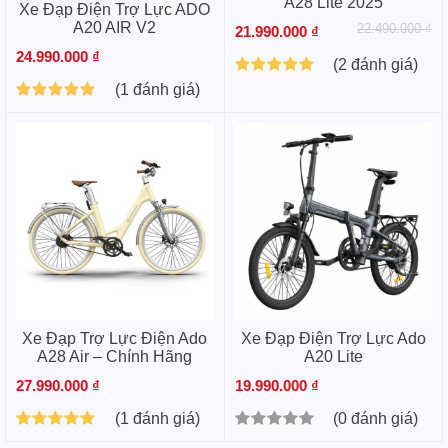
A28 Lite 2025
Xe Đạp Điện Trợ Lực ADO
A20 AIR V2
22.490.000 ₫
21.990.000 ₫
24.990.000 ₫
(2 đánh giá)
(1 đánh giá)
Xe Đạp Trợ Lực Điện Ado
Xe Đạp Điện Trợ Lực Ado
A28 Air – Chính Hãng
A20 Lite
27.990.000 ₫
19.990.000 ₫
(1 đánh giá)
(0 đánh giá)