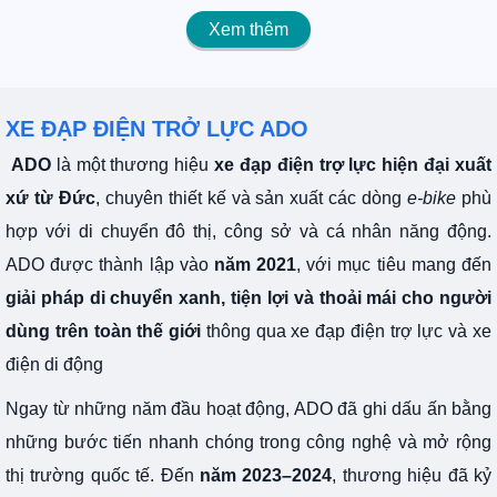
Xem thêm
XE ĐẠP ĐIỆN TRỞ LỰC ADO
ADO
là một thương hiệu
xe đạp điện trợ lực hiện đại xuất
xứ từ Đức
, chuyên thiết kế và sản xuất các dòng
e-bike
phù
hợp với di chuyển đô thị, công sở và cá nhân năng động.
ADO được thành lập vào
năm 2021
, với mục tiêu mang đến
giải pháp di chuyển xanh, tiện lợi và thoải mái cho người
dùng trên toàn thế giới
thông qua xe đạp điện trợ lực và xe
điện di động
Ngay từ những năm đầu hoạt động, ADO đã ghi dấu ấn bằng
những bước tiến nhanh chóng trong công nghệ và mở rộng
thị trường quốc tế. Đến
năm 2023–2024
, thương hiệu đã kỷ