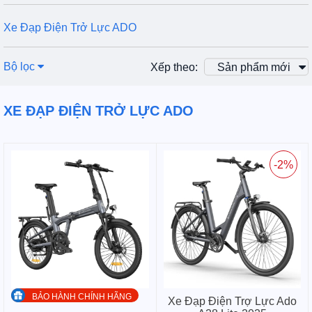
Xe Đạp Điện Trở Lực ADO
Bộ lọc
Xếp theo:
Sản phẩm mới
XE ĐẠP ĐIỆN TRỞ LỰC ADO
-2%
BẢO HÀNH CHÍNH HÃNG
Xe Đạp Điện Trợ Lực Ado