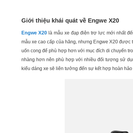
Giới thiệu khái quát về Engwe X20
Engwe X20
là mẫu xe đạp điện trợ lực mới nhất đ
mẫu xe cao cấp của hãng, nhưng Engwe X20 được thiế
uốn cong để phù hợp hơn với mục đích di chuyển tro
nhàng hơn nên phù hợp với nhiều đối tượng sử dụng
kiểu dáng xe sẽ liên tưởng đến sự kết hợp hoàn hảo 