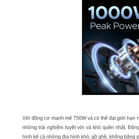
Với động cơ mạnh mẽ
750W và có thể đạt giới hạ
những trải nghiệm tuyệt vời và khó quên nhất. Động
hình kể cả những địa hình khó, gồ ghề, không bằng 