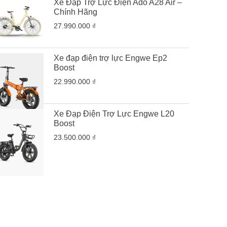
Xe Đạp Trợ Lực Điện Ado A28 Air –
Chính Hãng
27.990.000 ₫
Xe đạp điện trợ lực Engwe Ep2
Boost
22.990.000 ₫
Xe Đạp Điện Trợ Lực Engwe L20
Boost
23.500.000 ₫