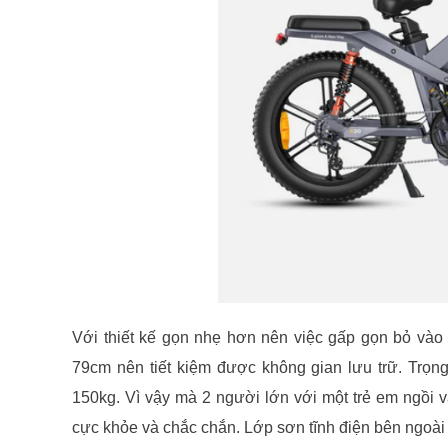
Với thiết kế gọn nhẹ hơn nên việc gấp gọn bỏ vào
79cm nên tiết kiệm được không gian lưu trữ. Trọng
150kg. Vì vậy mà 2 người lớn với một trẻ em ngồi 
cực khỏe và chắc chắn. Lớp sơn tĩnh điện bên ngoài