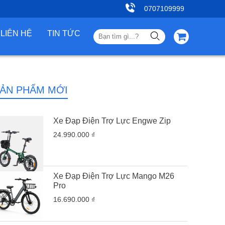
0707109999
LIÊN HỆ
TIN TỨC
ẢN PHẨM MỚI
Xe Đạp Điện Trợ Lực Engwe Zip
24.990.000 ₫
Xe Đạp Điện Trợ Lực Mango M26
Pro
16.690.000 ₫