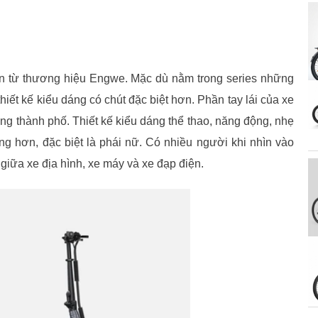
ến từ thương hiệu Engwe. Mặc dù nằm trong series những
t kế kiểu dáng có chút đặc biệt hơn. Phần tay lái của xe
ng thành phố. Thiết kế kiểu dáng thể thao, năng động, nhẹ
 hơn, đặc biệt là phái nữ. Có nhiều người khi nhìn vào
giữa xe địa hình, xe máy và xe đạp điện.