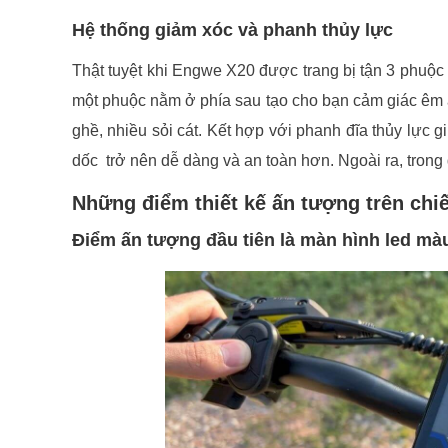
Hệ thống giảm xóc và phanh thủy lực
Thật tuyệt khi Engwe X20 được trang bị tận 3 phuộc
một phuộc nằm ở phía sau tạo cho bạn cảm giác êm á
ghề, nhiều sỏi cát. Kết hợp với phanh đĩa thủy lực gi
dốc trở nên dễ dàng và an toàn hơn. Ngoài ra, trong 
Những điểm thiết kế ấn tượng trên ch
Điểm ấn tượng đầu tiên là màn hình led m