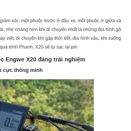
 giảm xóc: một phuộc trước ở đầu xe, một phuộc ở giữa và
i, nhẹ nhàng hơn khi di chuyển nhất là những địa hình gồ
úp việc di chuyển khi gặp thời tiết, địa hình xấu, khi xuống
quá trình Phanh, X20 sẽ tự sạc lại pin
iếc Engwe X20 đáng trải nghiệm
àu cực thông minh