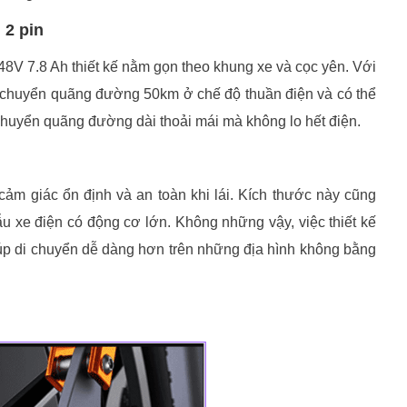
 2 pin
8V 7.8 Ah thiết kế nằm gọn theo khung xe và cọc yên. Với
 chuyển quãng đường 50km ở chế độ thuần điện và có thể
chuyển quãng đường dài thoải mái mà không lo hết điện.
 cảm giác ổn định và an toàn khi lái. Kích thước này cũng
 xe điện có động cơ lớn. Không những vậy, việc thiết kế
úp di chuyển dễ dàng hơn trên những địa hình không bằng