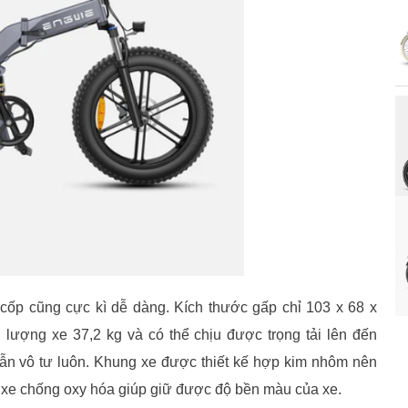
 cốp cũng cực kì dễ dàng.
Kích thước gấp chỉ 103 x 68 x
 lượng xe 37,2 kg và có thể chịu được trọng tải lên đến
vẫn vô tư luôn. Khung xe được thiết kế hợp kim nhôm nên
 xe chống oxy hóa giúp giữ được độ bền màu của xe.