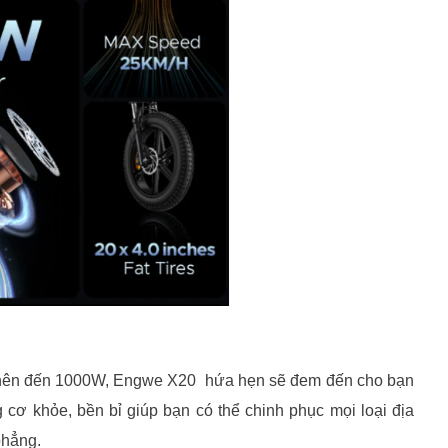
n nên đến 1000W, Engwe X20 hứa hẹn sẽ đem đến cho bạn
 cơ khỏe, bền bỉ giúp bạn có thể chinh phục mọi loại địa
phẳng.