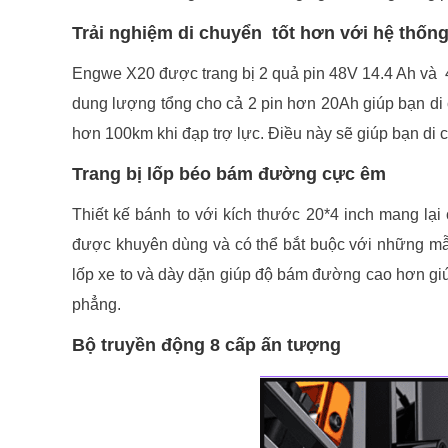
Trải nghiệm di chuyển tốt hơn với hệ thống
Engwe X20 được trang bị 2 quả pin 48V 14.4 Ah và 4
dung lượng tổng cho cả 2 pin hơn 20Ah giúp bạn di
hơn 100km khi đạp trợ lực. Điều này sẽ giúp bạn di 
Trang bị lốp béo bám đường cực êm
Thiết kế bánh to với kích thước 20*4 inch mang lại
được khuyên dùng và có thể bắt buộc với những mẫu
lốp xe to và dày dặn giúp độ bám đường cao hơn gi
phẳng.
Bộ truyền động 8 cấp ấn tượng