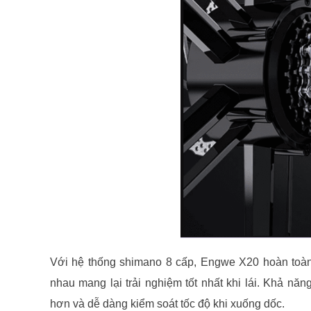
Với hệ thống shimano 8 cấp, Engwe X20 hoàn toàn 
nhau mang lại trải nghiệm tốt nhất khi lái. Khả n
hơn và dễ dàng kiểm soát tốc độ khi xuống dốc.